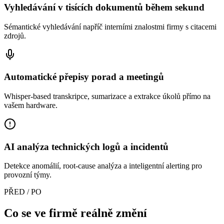
Vyhledávání v tisících dokumentů během sekund
Sémantické vyhledávání napříč interními znalostmi firmy s citacemi
zdrojů.
Automatické přepisy porad a meetingů
Whisper-based transkripce, sumarizace a extrakce úkolů přímo na
vašem hardware.
AI analýza technických logů a incidentů
Detekce anomálií, root-cause analýza a inteligentní alerting pro
provozní týmy.
PŘED / PO
Co se ve firmě reálně změní