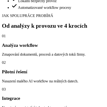
Lokální bezpečný provoz
Automatizované workflow procesy
JAK SPOLUPRÁCE PROBÍHÁ
Od analýzy k provozu ve 4 krocích
0
1
Analýza workflow
Zmapování dokumentů, procesů a datových toků firmy.
0
2
Pilotní řešení
Nasazení malého AI workflow na reálných datech.
0
3
Integrace