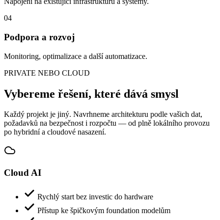
Napojení na existující infrastrukturu a systémy.
0
4
Podpora a rozvoj
Monitoring, optimalizace a další automatizace.
PRIVATE NEBO CLOUD
Vybereme řešení, které dává smysl
Každý projekt je jiný. Navrhneme architekturu podle vašich dat,
požadavků na bezpečnost i rozpočtu — od plně lokálního provozu
po hybridní a cloudové nasazení.
Cloud AI
Rychlý start bez investic do hardware
Přístup ke špičkovým foundation modelům