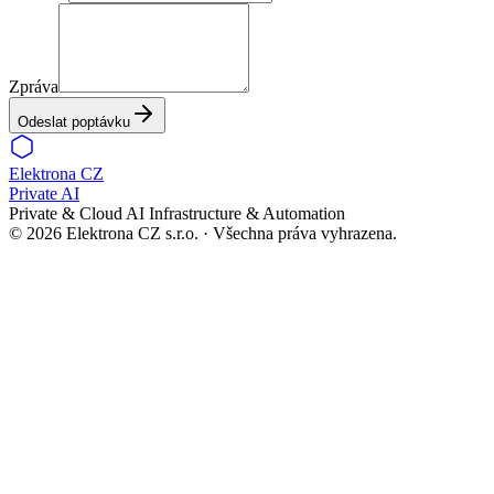
Zpráva
Odeslat poptávku
Elektrona
CZ
Private AI
Private & Cloud AI Infrastructure & Automation
©
2026
Elektrona CZ s.r.o. ·
Všechna práva vyhrazena.