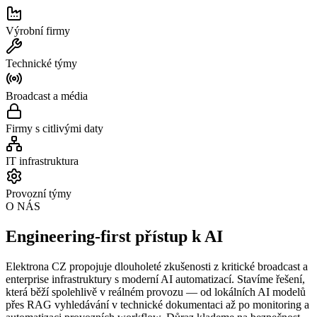
Výrobní firmy
Technické týmy
Broadcast a média
Firmy s citlivými daty
IT infrastruktura
Provozní týmy
O NÁS
Engineering-first přístup k AI
Elektrona CZ propojuje dlouholeté zkušenosti z kritické broadcast a
enterprise infrastruktury s moderní AI automatizací. Stavíme řešení,
která běží spolehlivě v reálném provozu — od lokálních AI modelů
přes RAG vyhledávání v technické dokumentaci až po monitoring a