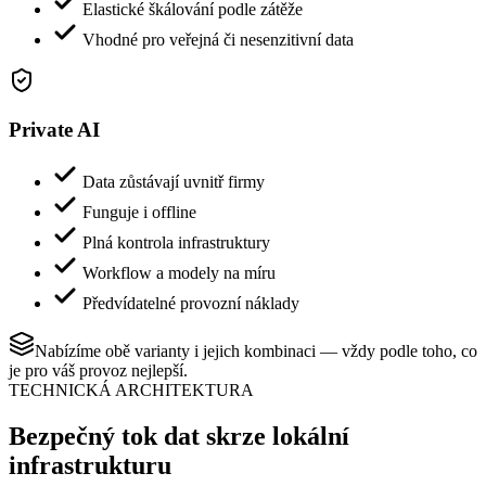
Elastické škálování podle zátěže
Vhodné pro veřejná či nesenzitivní data
Private AI
Data zůstávají uvnitř firmy
Funguje i offline
Plná kontrola infrastruktury
Workflow a modely na míru
Předvídatelné provozní náklady
Nabízíme obě varianty i jejich kombinaci — vždy podle toho, co
je pro váš provoz nejlepší.
TECHNICKÁ ARCHITEKTURA
Bezpečný tok dat skrze lokální
infrastrukturu