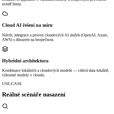
uvnitř firmy.
Cloud AI řešení na míru
Návrh, integrace a provoz cloudových AI služeb (OpenAI, Azure,
AWS) s důrazem na bezpečnost.
Hybridní architektura
Kombinace lokálních a cloudových modelů — citlivá data lokálně,
výkonné modely v cloudu.
USE-CASE
Reálné scénáře nasazení