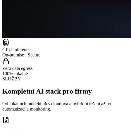
GPU Inference
On-premise · Secure
Zero data egress
100% lokálně
SLUŽBY
Kompletní AI stack pro firmy
Od lokálních modelů přes cloudová a hybridní řešení až po
automatizaci a monitoring.