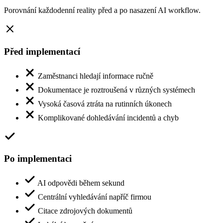
Porovnání každodenní reality před a po nasazení AI workflow.
Před implementací
Zaměstnanci hledají informace ručně
Dokumentace je roztroušená v různých systémech
Vysoká časová ztráta na rutinních úkonech
Komplikované dohledávání incidentů a chyb
Po implementaci
AI odpovědi během sekund
Centrální vyhledávání napříč firmou
Citace zdrojových dokumentů