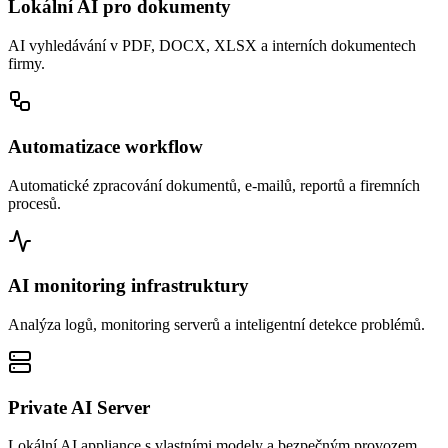
Lokální AI pro dokumenty
AI vyhledávání v PDF, DOCX, XLSX a interních dokumentech
firmy.
Automatizace workflow
Automatické zpracování dokumentů, e-mailů, reportů a firemních
procesů.
AI monitoring infrastruktury
Analýza logů, monitoring serverů a inteligentní detekce problémů.
Private AI Server
Lokální AI appliance s vlastními modely a bezpečným provozem